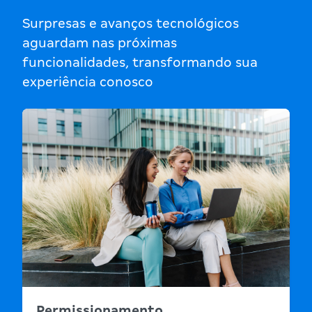
Surpresas e avanços tecnológicos
aguardam nas próximas
funcionalidades, transformando sua
experiência conosco
Permissionamento